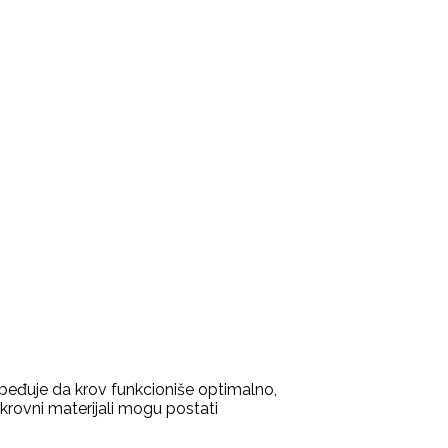
beđuje da krov funkcioniše optimalno,
 krovni materijali mogu postati