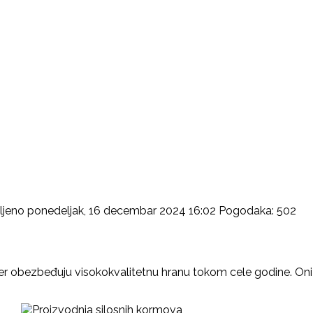
ljeno ponedeljak, 16 decembar 2024 16:02
Pogodaka: 502
, jer obezbeđuju visokokvalitetnu hranu tokom cele godine. On