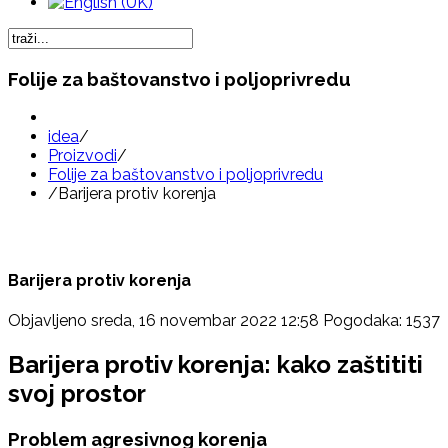
Folije za baštovanstvo i poljoprivredu
idea
/
Proizvodi
/
Folije za baštovanstvo i poljoprivredu
/
Barijera protiv korenja
Barijera protiv korenja
Objavljeno sreda, 16 novembar 2022 12:58
Pogodaka: 1537
Barijera protiv korenja: kako zaštititi
svoj prostor
Problem agresivnog korenja