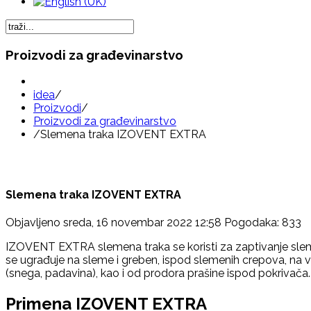
Proizvodi za građevinarstvo
idea
/
Proizvodi
/
Proizvodi za građevinarstvo
/
Slemena traka IZOVENT EXTRA
Slemena traka IZOVENT EXTRA
Objavljeno sreda, 16 novembar 2022 12:58
Pogodaka: 833
IZOVENT EXTRA slemena traka se koristi za zaptivanje slem
se ugrađuje na sleme i greben, ispod slemenih crepova, na v
(snega, padavina), kao i od prodora prašine ispod pokrivača.
Primena IZOVENT EXTRA