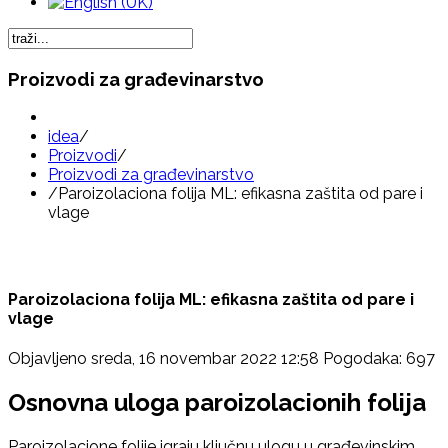
Proizvodi za građevinarstvo
idea
/
Proizvodi
/
Proizvodi za građevinarstvo
/
Paroizolaciona folija ML: efikasna zaštita od pare i
vlage
Paroizolaciona folija ML: efikasna zaštita od pare i
vlage
Objavljeno sreda, 16 novembar 2022 12:58
Pogodaka: 697
Osnovna uloga paroizolacionih folija
Paroizolacione folije igraju ključnu ulogu u građevinskim