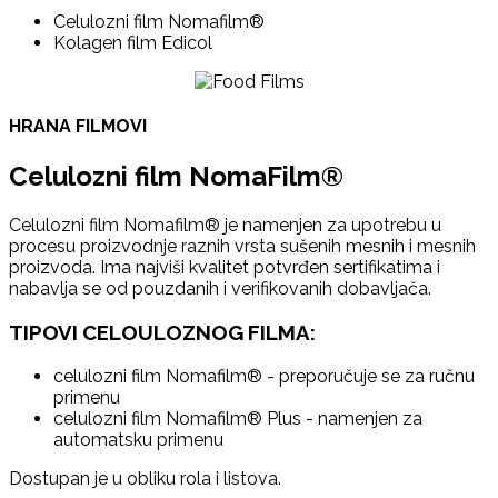
Celulozni film Nomafilm®
Kolagen film Edicol
HRANA FILMOVI
Celulozni film NomaFilm®
Celulozni film Nomafilm® je namenjen za upotrebu u
procesu proizvodnje raznih vrsta sušenih mesnih i mesnih
proizvoda. Ima najviši kvalitet potvrđen sertifikatima i
nabavlja se od pouzdanih i verifikovanih dobavljača.
TIPOVI CELOULOZNOG FILMA:
celulozni film Nomafilm® - preporučuje se za ručnu
primenu
celulozni film Nomafilm® Plus - namenjen za
automatsku primenu
Dostupan je u obliku rola i listova.