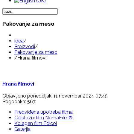
Pakovanje za meso
idea
/
Proizvodi
/
Pakovanje za meso
/
Hrana filmovi
Hrana filmovi
Objavljeno ponedeljak, 11 novembar 2024 07:45
Pogodaka: 567
Predviđena upotreba filma
Celulozni film NomaFilm®
Kolagen film Edicol
Galerija